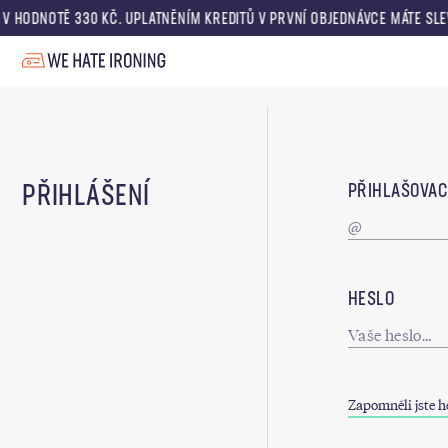
 V HODNOTĚ 330 KČ. UPLATNĚNÍM KREDITŮ V PRVNÍ OBJEDNÁVCE MÁTE SL
PŘIHLÁŠENÍ
PŘIHLAŠOVACÍ
HESLO
Zapomněli jste h