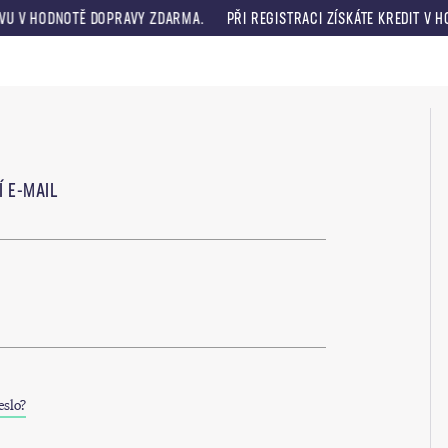
EVU V HODNOTĚ DOPRAVY ZDARMA.
PŘI REGISTRACI ZÍSKÁTE KREDIT V H
Menu
 E-MAIL
eslo?