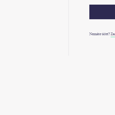
Nemáte účet?
Zar