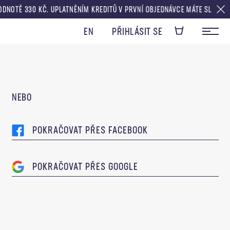
ODNOTĚ 330 KČ. UPLATNĚNÍM KREDITŮ V PRVNÍ OBJEDNÁVCE MÁTE SLEVU 
EN
PŘIHLÁSIT SE
NEBO
POKRAČOVAT PŘES FACEBOOK
POKRAČOVAT PŘES GOOGLE