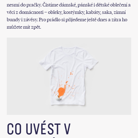
nesmí do pračky. Čistíme dámské, pánské i dětské oblečení a
věci z domácnosti – obleky, kostýmky, kabáty, saka, zimní
bundy i závěsy. Pro prádlo si přijedeme ještě dnes a zítra ho
můžete mít zpět.
CO UVÉST V