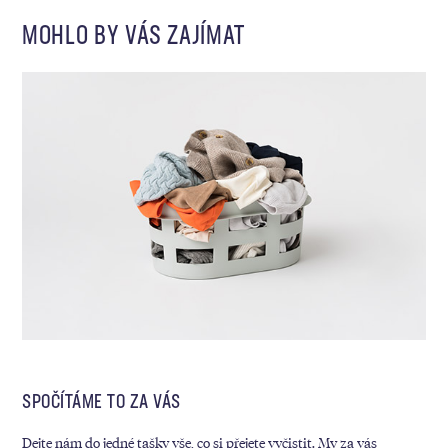
MOHLO BY VÁS ZAJÍMAT
SPOČÍTÁME TO ZA VÁS
MY
Dejte nám do jedné tašky vše, co si přejete vyčistit. My za vás
Kaž