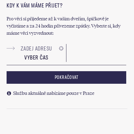
KDY K VÁM MÁME PŘIJET?
Pro věci si přijedeme až k vašim dveřím, špičkově je
vyčistíme a za 24 hodin přivezeme zpátky. Vyberte si, kdy
máme věci vyzvednout:
VYBER ČAS
POKRAČOVAT
Službu aktuálně nabízíme pouze v Praze