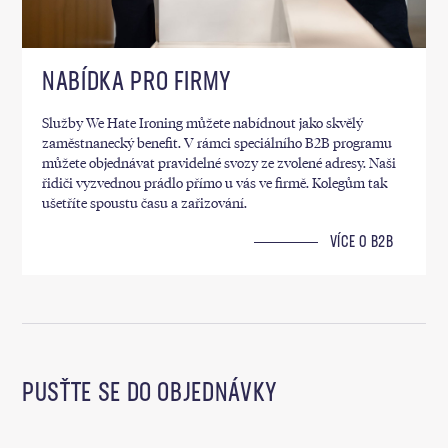
NABÍDKA PRO FIRMY
Služby We Hate Ironing můžete nabídnout jako skvělý
zaměstnanecký benefit. V rámci speciálního B2B programu
můžete objednávat pravidelné svozy ze zvolené adresy. Naši
řidiči vyzvednou prádlo přímo u vás ve firmě. Kolegům tak
ušetříte spoustu času a zařizování.
VÍCE O B2B
PUSŤTE SE DO OBJEDNÁVKY