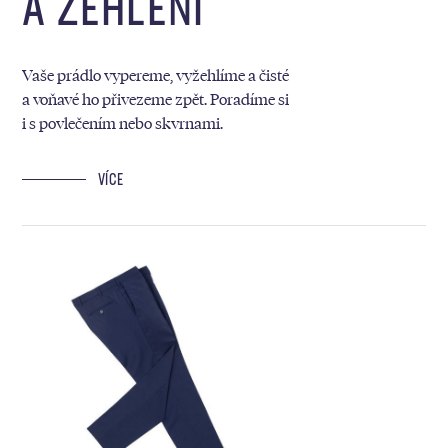
A ŽEHLENÍ
Vaše prádlo vypereme, vyžehlíme a čisté
a voňavé ho přivezeme zpět. Poradíme si
i s povlečením nebo skvrnami.
VÍCE