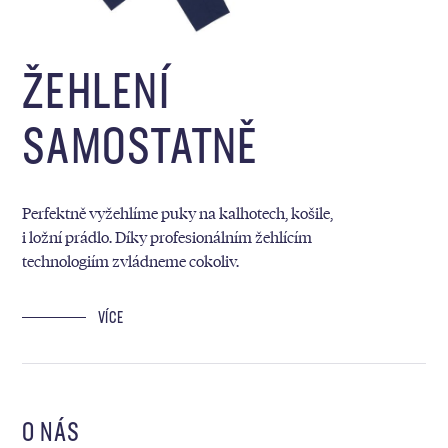
ŽEHLENÍ
SAMOSTATNĚ
Perfektně vyžehlíme puky na kalhotech, košile,
i ložní prádlo. Díky profesionálním žehlícím
technologiím zvládneme cokoliv.
VÍCE
O NÁS