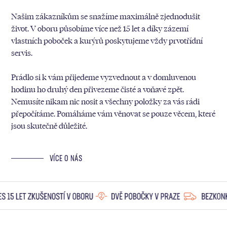
Našim zákazníkům se snažíme maximálně zjednodušit
život. V oboru působíme více než 15 let a díky zázemí
vlastních poboček a kurýrů poskytujeme vždy prvotřídní
servis.
Prádlo si k vám přijedeme vyzvednout a v domluvenou
hodinu ho druhý den přivezeme čisté a voňavé zpět.
Nemusíte nikam nic nosit a všechny položky za vás rádi
přepočítáme. Pomáháme vám věnovat se pouze věcem, které
jsou skutečně důležité.
VÍCE O NÁS