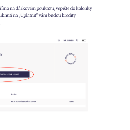
 přímo na dárkovém poukazu, vepište do kolonky
kliknutí na „Uplatnit“ vám budou kredity
.