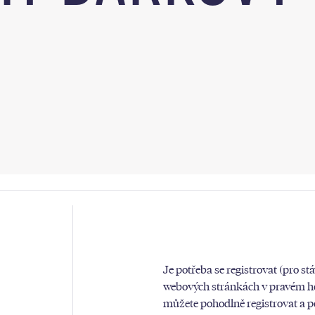
Je potřeba se registrovat (pro stá
webových stránkách v pravém horn
E
můžete pohodlně registrovat a pot