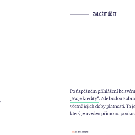
ZALOŽIT ÚČET
Po úspěšném přihlášení ke svém
„Moje kredity“
. Zde budou zobraz
“
včetně jejich doby platnosti. Ta
který je uveden přímo na pouka