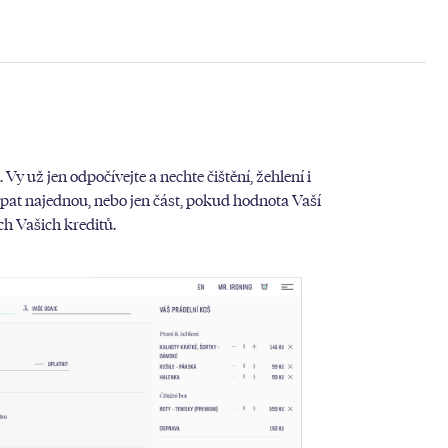
. Vy už jen odpočívejte a nechte čištění, žehlení i
rpat najednou, nebo jen část, pokud hodnota Vaší
h Vašich kreditů.