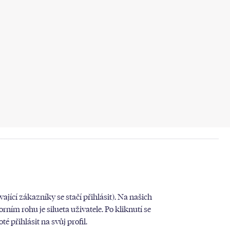
vající zákazníky se stačí přihlásit). Na našich
ím rohu je silueta uživatele. Po kliknutí se
é přihlásit na svůj profil.