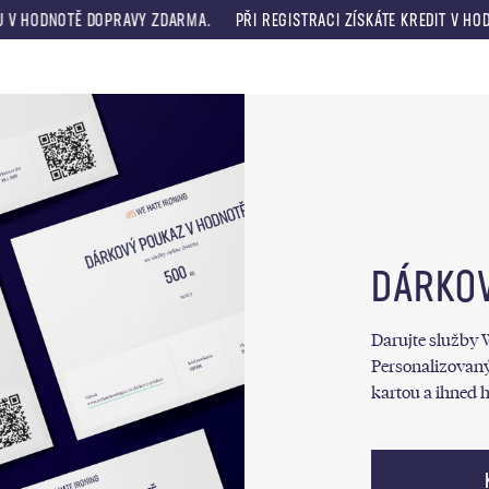
HODNOTĚ DOPRAVY ZDARMA.
PŘI REGISTRACI ZÍSKÁTE KREDIT V HODNOTĚ
Menu
DÁRKO
Darujte služby 
Personalizovaný
kartou a ihned h