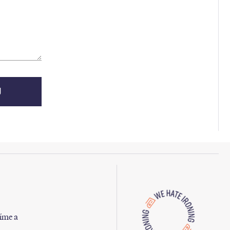
tíme a