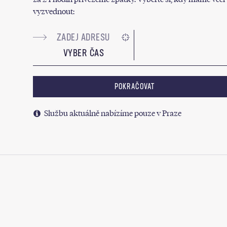
vyzvednout:
VYBER ČAS
POKRAČOVAT
Službu aktuálně nabízíme pouze v Praze