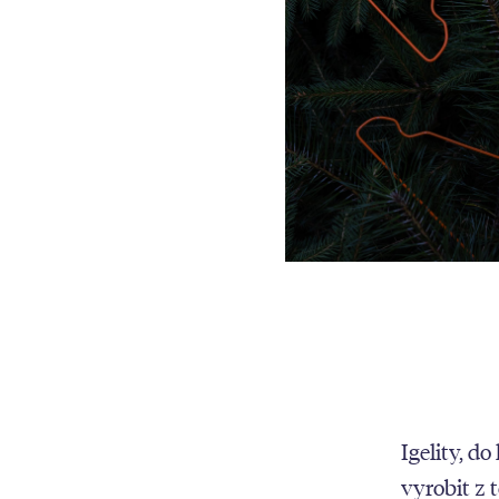
Igelity, d
vyrobit z 