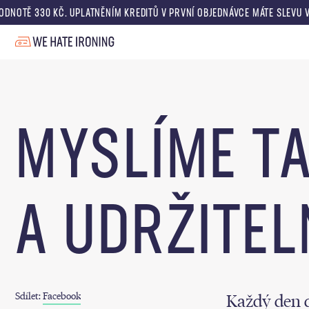
 330 KČ. UPLATNĚNÍM KREDITŮ V PRVNÍ OBJEDNÁVCE MÁTE SLEVU V HODNO
MYSLÍME T
A UDRŽITE
Sdílet:
Facebook
Každý den d