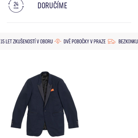
DORUČÍME