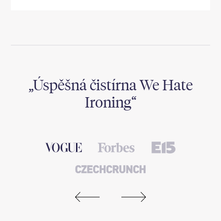
,
Úspěšná čistírna We Hate
Ironing