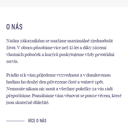
O NÁS
Našim zákazníkům se snažíme maximálně zjednodušit
život. V oboru působíme více než 15 let a díky zázemí
vlastních poboček a kurýrů poskytujeme vždy prvotřídní
servis.
Prádlo si k vám přijedeme vyzvednout a v domluvenou
hodinu ho druhý den přivezeme čisté a voňavé zpět.
Nemusíte nikam nic nosit a všechny položky za vás rádi
přepočítáme. Pomáháme vám věnovat se pouze věcem, které
jsou skutečně důležité.
VÍCE O NÁS