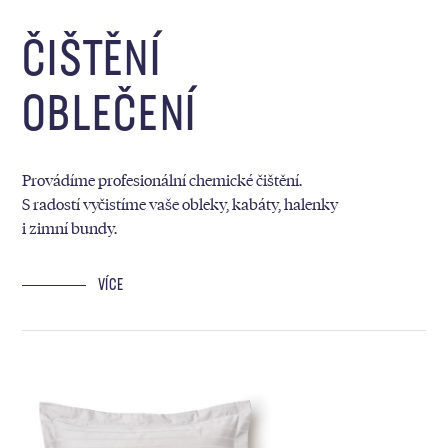
ČIŠTĚNÍ
OBLEČENÍ
Provádíme profesionální chemické čištění.
S radostí vyčistíme vaše obleky, kabáty, halenky
i zimní bundy.
VÍCE