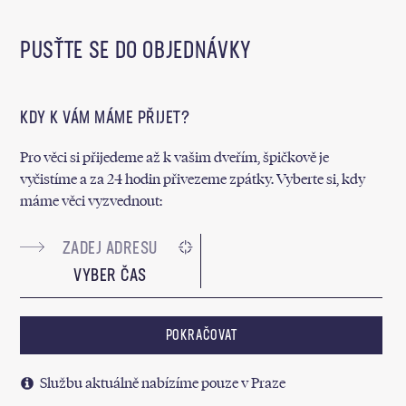
PUSŤTE SE DO OBJEDNÁVKY
KDY K VÁM MÁME PŘIJET?
Pro věci si přijedeme až k vašim dveřím, špičkově je
vyčistíme a za 24 hodin přivezeme zpátky. Vyberte si, kdy
máme věci vyzvednout:
VYBER ČAS
POKRAČOVAT
Službu aktuálně nabízíme pouze v Praze