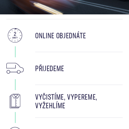
ONLINE OBJEDNÁTE
PŘIJEDEME
VYČISTÍME, VYPEREME,
VYŽEHLÍME