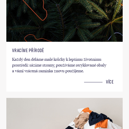
VRACÍME PŘÍRODĚ
Každý den děláme malé krůčky k lepšímu životnímu
prostředí: sázíme stromy, používáme recyklované obaly
a vámi vrácená ramínka znovu použijeme.
VÍCE