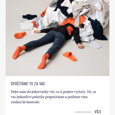
SPOČÍTÁME TO ZA VÁS
Dejte nám do jedné tašky vše, co si přejete vyčistit. My za
vás jednotlivé položky přepočítáme a pošleme vám
souhrn ke kontrole.
VÍCE