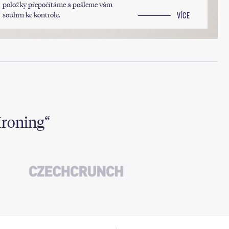
položky přepočítáme a pošleme vám
souhrn ke kontrole.
VÍCE
Ironing