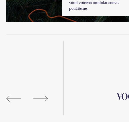
vámi vrácená ramínka znovu
použijeme.
 online.