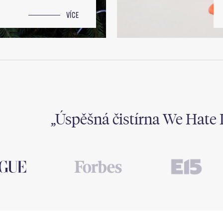
VÍCE
Úspěšná čistírna We Hate 