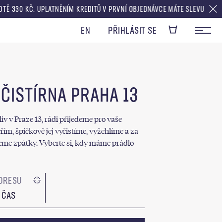
. UPLATNĚNÍM KREDITŮ V PRVNÍ OBJEDNÁVCE MÁTE SLEVU V HODNOTĚ DOPR
EN
PŘIHLÁSIT SE
 ČISTÍRNA PRAHA 13
liv v Praze 13, rádi přijedeme pro vaše
řím, špičkově jej vyčistíme, vyžehlíme a za
eme zpátky. Vyberte si, kdy máme prádlo
 ČAS