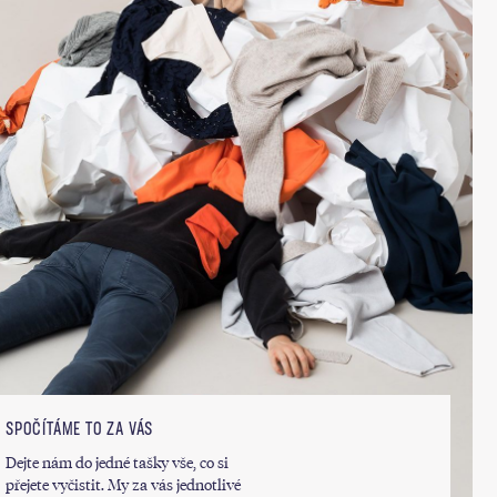
SPOČÍTÁME TO ZA VÁS
Dejte nám do jedné tašky vše, co si
přejete vyčistit. My za vás jednotlivé