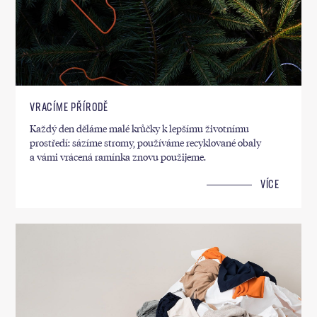
VRACÍME PŘÍRODĚ
Každý den děláme malé krůčky k lepšímu životnímu
prostředí: sázíme stromy, používáme recyklované obaly
a vámi vrácená ramínka znovu použijeme.
VÍCE