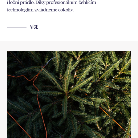
i ložní prádlo. Díky profesionálním žehlícím
technologiím zvládneme cokoliv.
VÍCE