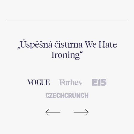
,
Úspěšná čistírna We Hate
Ironing