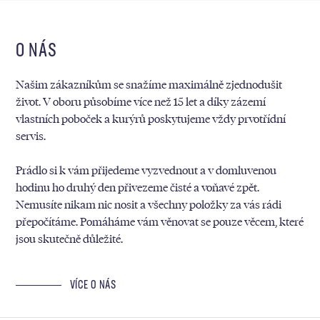
O NÁS
Našim zákazníkům se snažíme maximálně zjednodušit
život. V oboru působíme více než 15 let a díky zázemí
vlastních poboček a kurýrů poskytujeme vždy prvotřídní
servis.
Prádlo si k vám přijedeme vyzvednout a v domluvenou
hodinu ho druhý den přivezeme čisté a voňavé zpět.
Nemusíte nikam nic nosit a všechny položky za vás rádi
přepočítáme. Pomáháme vám věnovat se pouze věcem, které
jsou skutečně důležité.
VÍCE O NÁS