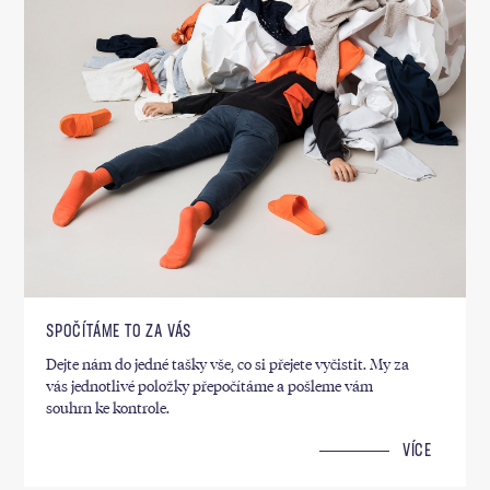
SPOČÍTÁME TO ZA VÁS
Dejte nám do jedné tašky vše, co si přejete vyčistit. My za
vás jednotlivé položky přepočítáme a pošleme vám
souhrn ke kontrole.
VÍCE