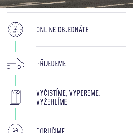
ONLINE OBJEDNÁTE
PŘIJEDEME
VYČISTÍME, VYPEREME,
VYŽEHLÍME
DORUČÍME