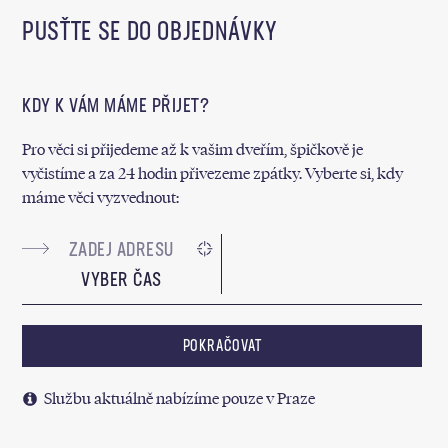
PUSŤTE SE DO OBJEDNÁVKY
KDY K VÁM MÁME PŘIJET?
Pro věci si přijedeme až k vašim dveřím, špičkově je
vyčistíme a za 24 hodin přivezeme zpátky. Vyberte si, kdy
máme věci vyzvednout:
VYBER ČAS
POKRAČOVAT
Službu aktuálně nabízíme pouze v Praze