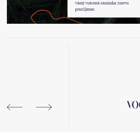
vámi vrácená ramínka znovu
použijeme.
 online.