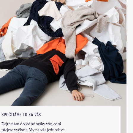
SPOČÍTÁME TO ZA VÁS
Dejte nám do jedné tašky vše, co si
přejete vyčistit. My za vás jednotlivé