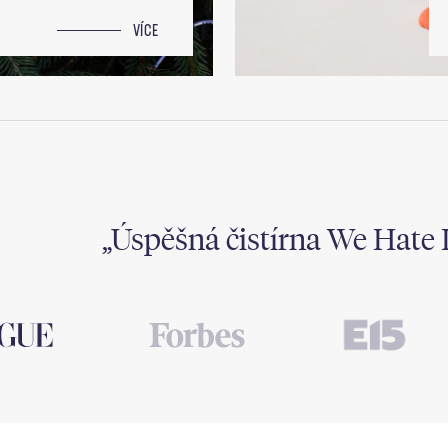
VÍCE
Úspěšná čistírna We Hate 