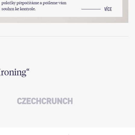
položky přepočítáme a pošleme vám
souhrn ke kontrole.
VÍCE
Ironing