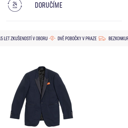
DORUČÍME