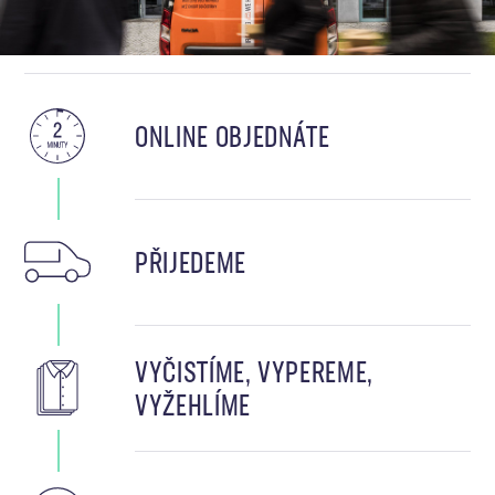
ONLINE OBJEDNÁTE
PŘIJEDEME
VYČISTÍME, VYPEREME,
VYŽEHLÍME