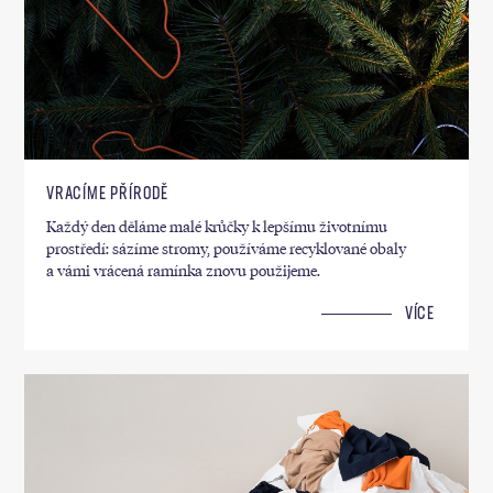
VRACÍME PŘÍRODĚ
Každý den děláme malé krůčky k lepšímu životnímu
prostředí: sázíme stromy, používáme recyklované obaly
a vámi vrácená ramínka znovu použijeme.
VÍCE