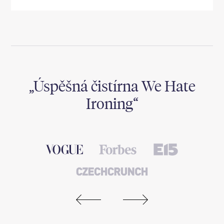
,
Úspěšná čistírna We Hate
Ironing