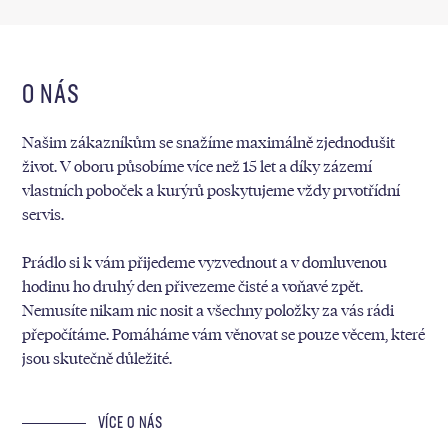
O NÁS
Našim zákazníkům se snažíme maximálně zjednodušit
život. V oboru působíme více než 15 let a díky zázemí
vlastních poboček a kurýrů poskytujeme vždy prvotřídní
servis.
Prádlo si k vám přijedeme vyzvednout a v domluvenou
hodinu ho druhý den přivezeme čisté a voňavé zpět.
Nemusíte nikam nic nosit a všechny položky za vás rádi
přepočítáme. Pomáháme vám věnovat se pouze věcem, které
jsou skutečně důležité.
VÍCE O NÁS