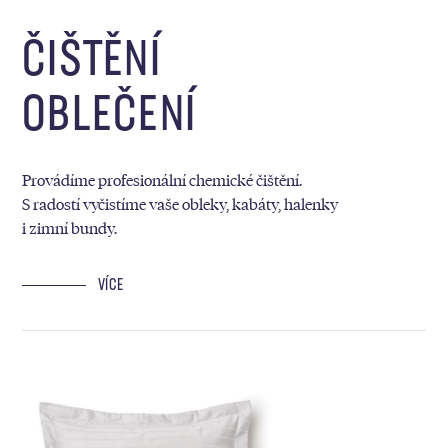
ČIŠTĚNÍ
OBLEČENÍ
Provádíme profesionální chemické čištění.
S radostí vyčistíme vaše obleky, kabáty, halenky
i zimní bundy.
VÍCE