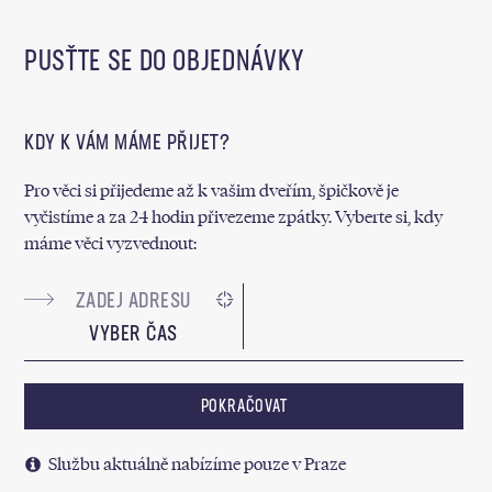
PUSŤTE SE DO OBJEDNÁVKY
KDY K VÁM MÁME PŘIJET?
Pro věci si přijedeme až k vašim dveřím, špičkově je
vyčistíme a za 24 hodin přivezeme zpátky. Vyberte si, kdy
máme věci vyzvednout:
VYBER ČAS
POKRAČOVAT
Službu aktuálně nabízíme pouze v Praze