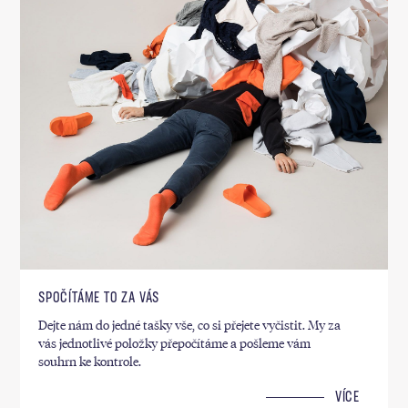
SPOČÍTÁME TO ZA VÁS
Dejte nám do jedné tašky vše, co si přejete vyčistit. My za
vás jednotlivé položky přepočítáme a pošleme vám
souhrn ke kontrole.
VÍCE