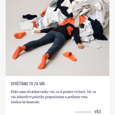
SPOČÍTÁME TO ZA VÁS
Dejte nám do jedné tašky vše, co si přejete vyčistit. My za
vás jednotlivé položky přepočítáme a pošleme vám
souhrn ke kontrole.
VÍCE