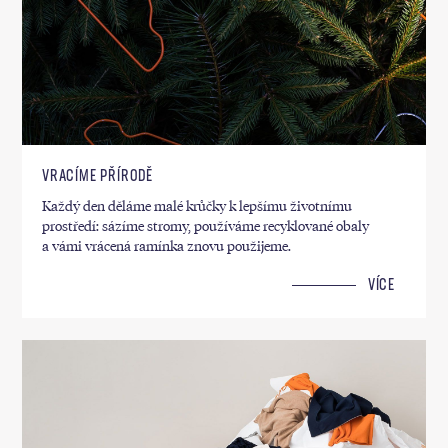
VRACÍME PŘÍRODĚ
Každý den děláme malé krůčky k lepšímu životnímu
prostředí: sázíme stromy, používáme recyklované obaly
a vámi vrácená ramínka znovu použijeme.
VÍCE