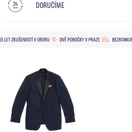
DORUČÍME