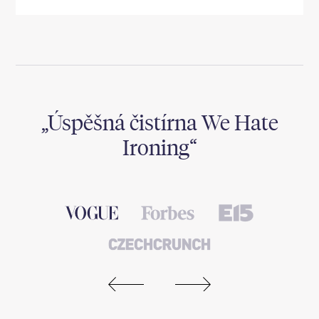
,
Úspěšná čistírna We Hate
Ironing