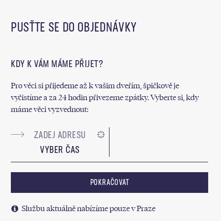
PUSŤTE SE DO OBJEDNÁVKY
KDY K VÁM MÁME PŘIJET?
Pro věci si přijedeme až k vašim dveřím, špičkově je
vyčistíme a za 24 hodin přivezeme zpátky. Vyberte si, kdy
máme věci vyzvednout:
VYBER ČAS
POKRAČOVAT
Službu aktuálně nabízíme pouze v Praze