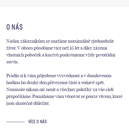
O NÁS
Našim zákazníkům se snažíme maximálně zjednodušit
život. V oboru působíme více než 15 let a díky zázemí
vlastních poboček a kurýrů poskytujeme vždy prvotřídní
servis.
Prádlo si k vám přijedeme vyzvednout a v domluvenou
hodinu ho druhý den přivezeme čisté a voňavé zpět.
Nemusíte nikam nic nosit a všechny položky za vás rádi
přepočítáme. Pomáháme vám věnovat se pouze věcem, které
jsou skutečně důležité.
VÍCE O NÁS