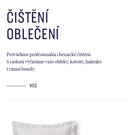
ČIŠTĚNÍ
OBLEČENÍ
Provádíme profesionální chemické čištění.
S radostí vyčistíme vaše obleky, kabáty, halenky
i zimní bundy.
VÍCE