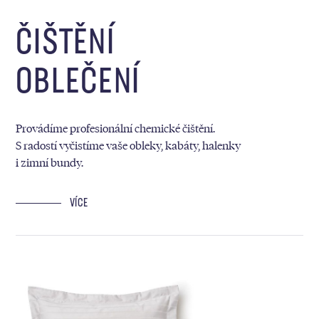
ČIŠTĚNÍ
OBLEČENÍ
Provádíme profesionální chemické čištění.
S radostí vyčistíme vaše obleky, kabáty, halenky
i zimní bundy.
VÍCE