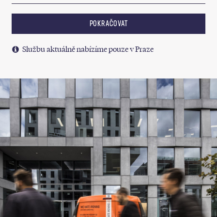
POKRAČOVAT
Službu aktuálně nabízíme pouze v Praze