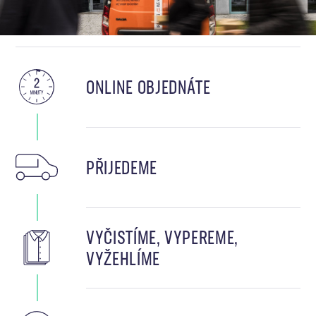
ONLINE OBJEDNÁTE
PŘIJEDEME
VYČISTÍME, VYPEREME,
VYŽEHLÍME