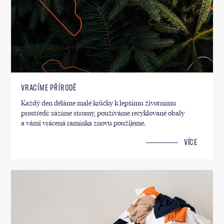
VRACÍME PŘÍRODĚ
Každý den děláme malé krůčky k lepšímu životnímu
prostředí: sázíme stromy, používáme recyklované obaly
a vámi vrácená ramínka znovu použijeme.
VÍCE