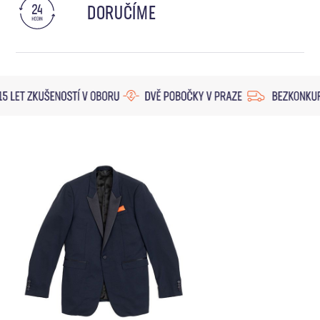
DORUČÍME