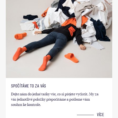
SPOČÍTÁME TO ZA VÁS
Dejte nám do jedné tašky vše, co si přejete vyčistit. My za
vás jednotlivé položky přepočítáme a pošleme vám
souhrn ke kontrole.
VÍCE