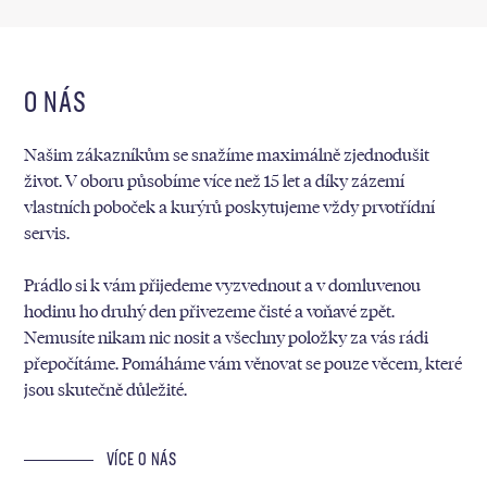
O NÁS
Našim zákazníkům se snažíme maximálně zjednodušit
život. V oboru působíme více než 15 let a díky zázemí
vlastních poboček a kurýrů poskytujeme vždy prvotřídní
servis.
Prádlo si k vám přijedeme vyzvednout a v domluvenou
hodinu ho druhý den přivezeme čisté a voňavé zpět.
Nemusíte nikam nic nosit a všechny položky za vás rádi
přepočítáme. Pomáháme vám věnovat se pouze věcem, které
jsou skutečně důležité.
VÍCE O NÁS