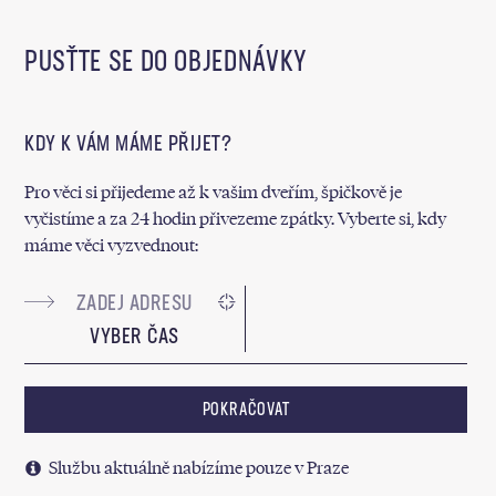
PUSŤTE SE DO OBJEDNÁVKY
KDY K VÁM MÁME PŘIJET?
Pro věci si přijedeme až k vašim dveřím, špičkově je
vyčistíme a za 24 hodin přivezeme zpátky. Vyberte si, kdy
máme věci vyzvednout:
VYBER ČAS
POKRAČOVAT
Službu aktuálně nabízíme pouze v Praze