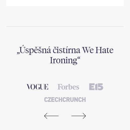
,
Úspěšná čistírna We Hate
Ironing