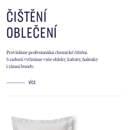
ČIŠTĚNÍ
OBLEČENÍ
Provádíme profesionální chemické čištění.
S radostí vyčistíme vaše obleky, kabáty, halenky
i zimní bundy.
VÍCE