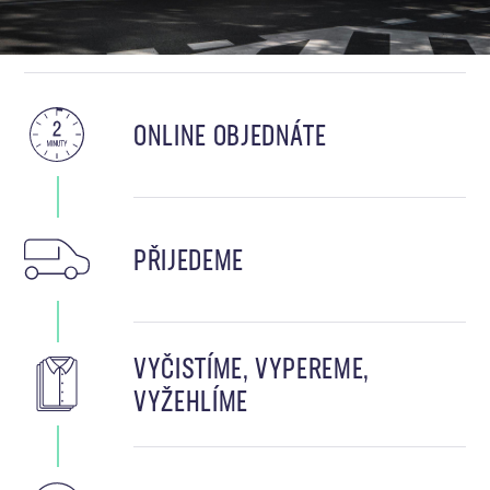
ONLINE OBJEDNÁTE
PŘIJEDEME
VYČISTÍME, VYPEREME,
VYŽEHLÍME