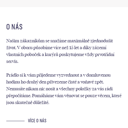
O NÁS
Našim zákazníkům se snažíme maximálně zjednodušit
život. V oboru působíme více než 15 let a díky zázemí
vlastních poboček a kurýrů poskytujeme vždy prvotřídní
servis.
Prádlo si k vám přijedeme vyzvednout a v domluvenou
hodinu ho druhý den přivezeme čisté a voňavé zpět.
Nemusíte nikam nic nosit a všechny položky za vás rádi
přepočítáme. Pomáháme vám věnovat se pouze věcem, které
jsou skutečně důležité.
VÍCE O NÁS