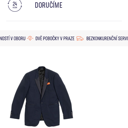
DORUČÍME