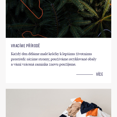
VRACÍME PŘÍRODĚ
Každý den děláme malé krůčky k lepšímu životnímu
prostředí: sázíme stromy, používáme recyklované obaly
a vámi vrácená ramínka znovu použijeme.
VÍCE