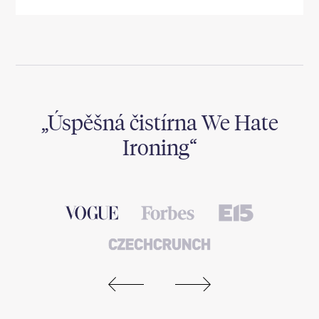
,
Úspěšná čistírna We Hate
Ironing