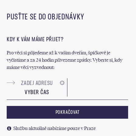
PUSŤTE SE DO OBJEDNÁVKY
KDY K VÁM MÁME PŘIJET?
Pro věci si přijedeme až k vašim dveřím, špičkově je
vyčistíme a za 24 hodin přivezeme zpátky. Vyberte si, kdy
máme věci vyzvednout:
VYBER ČAS
POKRAČOVAT
Službu aktuálně nabízíme pouze v Praze