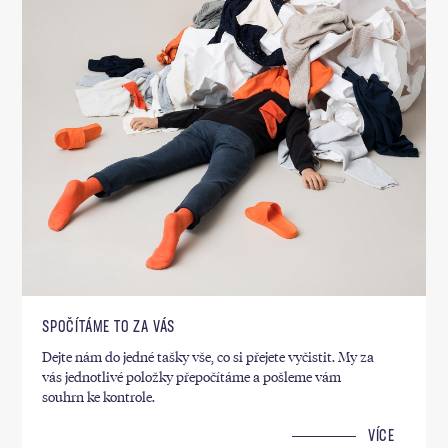
SPOČÍTÁME TO ZA VÁS
Dejte nám do jedné tašky vše, co si přejete vyčistit. My za
vás jednotlivé položky přepočítáme a pošleme vám
souhrn ke kontrole.
VÍCE