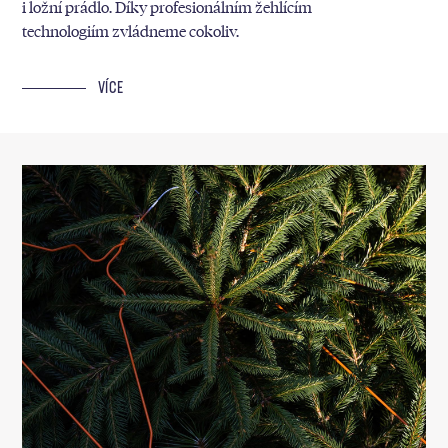
i ložní prádlo. Díky profesionálním žehlícím
technologiím zvládneme cokoliv.
VÍCE