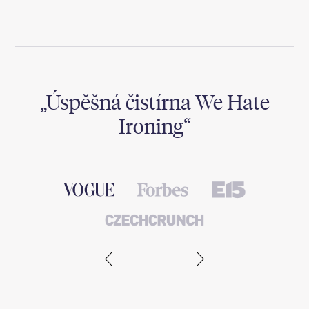
,
Úspěšná čistírna We Hate
Ironing