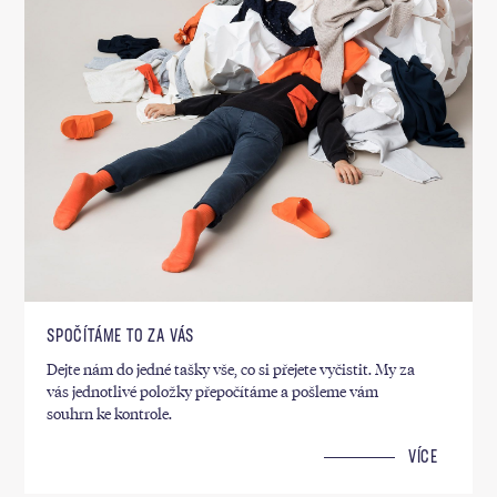
SPOČÍTÁME TO ZA VÁS
Dejte nám do jedné tašky vše, co si přejete vyčistit. My za
vás jednotlivé položky přepočítáme a pošleme vám
souhrn ke kontrole.
VÍCE