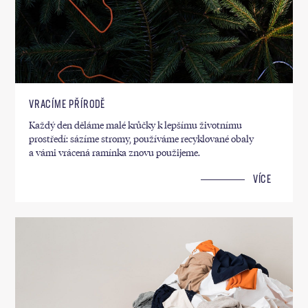
VRACÍME PŘÍRODĚ
Každý den děláme malé krůčky k lepšímu životnímu
prostředí: sázíme stromy, používáme recyklované obaly
a vámi vrácená ramínka znovu použijeme.
VÍCE