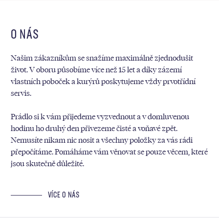
O NÁS
Našim zákazníkům se snažíme maximálně zjednodušit
život. V oboru působíme více než 15 let a díky zázemí
vlastních poboček a kurýrů poskytujeme vždy prvotřídní
servis.
Prádlo si k vám přijedeme vyzvednout a v domluvenou
hodinu ho druhý den přivezeme čisté a voňavé zpět.
Nemusíte nikam nic nosit a všechny položky za vás rádi
přepočítáme. Pomáháme vám věnovat se pouze věcem, které
jsou skutečně důležité.
VÍCE O NÁS