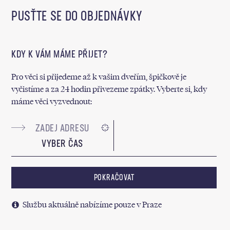
PUSŤTE SE DO OBJEDNÁVKY
KDY K VÁM MÁME PŘIJET?
Pro věci si přijedeme až k vašim dveřím, špičkově je
vyčistíme a za 24 hodin přivezeme zpátky. Vyberte si, kdy
máme věci vyzvednout:
VYBER ČAS
POKRAČOVAT
Službu aktuálně nabízíme pouze v Praze