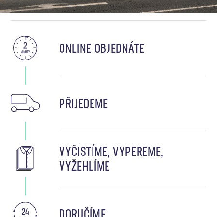
ONLINE OBJEDNÁTE
PŘIJEDEME
VYČISTÍME, VYPEREME,
VYŽEHLÍME
DORUČÍME