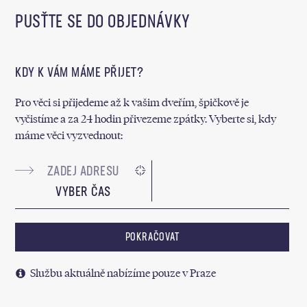
PUSŤTE SE DO OBJEDNÁVKY
KDY K VÁM MÁME PŘIJET?
Pro věci si přijedeme až k vašim dveřím, špičkově je
vyčistíme a za 24 hodin přivezeme zpátky. Vyberte si, kdy
máme věci vyzvednout:
VYBER ČAS
POKRAČOVAT
Službu aktuálně nabízíme pouze v Praze