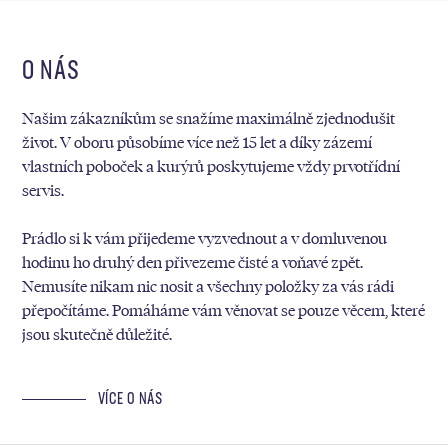
O NÁS
Našim zákazníkům se snažíme maximálně zjednodušit
život. V oboru působíme více než 15 let a díky zázemí
vlastních poboček a kurýrů poskytujeme vždy prvotřídní
servis.
Prádlo si k vám přijedeme vyzvednout a v domluvenou
hodinu ho druhý den přivezeme čisté a voňavé zpět.
Nemusíte nikam nic nosit a všechny položky za vás rádi
přepočítáme. Pomáháme vám věnovat se pouze věcem, které
jsou skutečně důležité.
VÍCE O NÁS