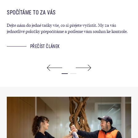
SPOČÍTÁME TO ZA VÁS
MY
Dejte nám do jedné tašky vše, co si přejete vyčistit. My za vás
Kaž
jednotlivé položky přepočítáme a pošleme vám souhrn ke kontrole.
sáz
ram
PŘEČÍST ČLÁNEK