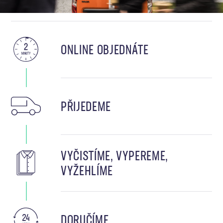
ONLINE OBJEDNÁTE
PŘIJEDEME
VYČISTÍME, VYPEREME,
VYŽEHLÍME
DORUČÍME