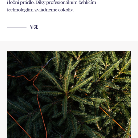
i ložní prádlo. Díky profesionálním žehlícím
technologiím zvládneme cokoliv.
VÍCE