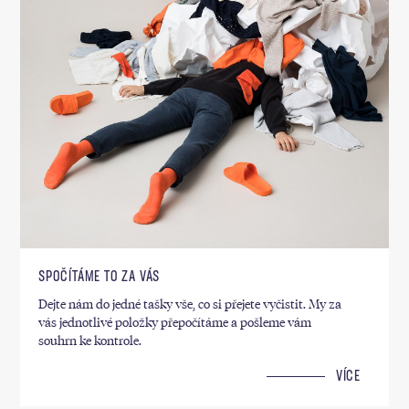
SPOČÍTÁME TO ZA VÁS
Dejte nám do jedné tašky vše, co si přejete vyčistit. My za
vás jednotlivé položky přepočítáme a pošleme vám
souhrn ke kontrole.
VÍCE