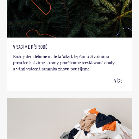
VRACÍME PŘÍRODĚ
Každý den děláme malé krůčky k lepšímu životnímu
prostředí: sázíme stromy, používáme recyklované obaly
a vámi vrácená ramínka znovu použijeme.
VÍCE