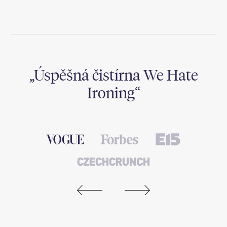
,
Úspěšná čistírna We Hate
Ironing