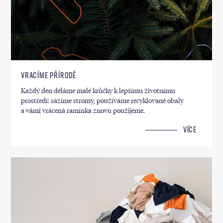
VRACÍME PŘÍRODĚ
Každý den děláme malé krůčky k lepšímu životnímu
prostředí: sázíme stromy, používáme recyklované obaly
a vámi vrácená ramínka znovu použijeme.
VÍCE