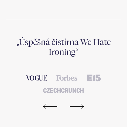
,
Úspěšná čistírna We Hate
Ironing