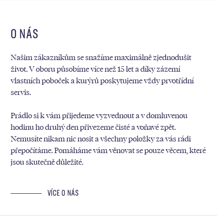
O NÁS
Našim zákazníkům se snažíme maximálně zjednodušit
život. V oboru působíme více než 15 let a díky zázemí
vlastních poboček a kurýrů poskytujeme vždy prvotřídní
servis.
Prádlo si k vám přijedeme vyzvednout a v domluvenou
hodinu ho druhý den přivezeme čisté a voňavé zpět.
Nemusíte nikam nic nosit a všechny položky za vás rádi
přepočítáme. Pomáháme vám věnovat se pouze věcem, které
jsou skutečně důležité.
VÍCE O NÁS