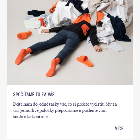
SPOČÍTÁME TO ZA VÁS
Dejte nám do jedné tašky vše, co si přejete vyčistit. My za
vás jednotlivé položky přepočítáme a pošleme vám
souhrn ke kontrole.
VÍCE