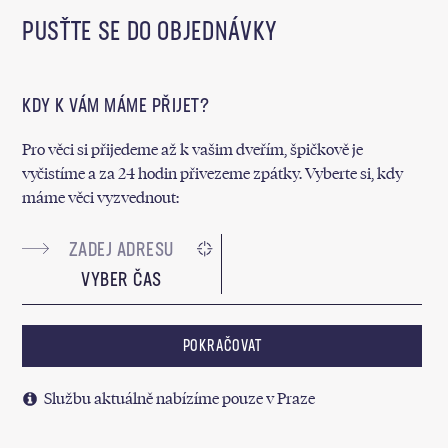
PUSŤTE SE DO OBJEDNÁVKY
KDY K VÁM MÁME PŘIJET?
Pro věci si přijedeme až k vašim dveřím, špičkově je
vyčistíme a za 24 hodin přivezeme zpátky. Vyberte si, kdy
máme věci vyzvednout:
VYBER ČAS
POKRAČOVAT
Službu aktuálně nabízíme pouze v Praze