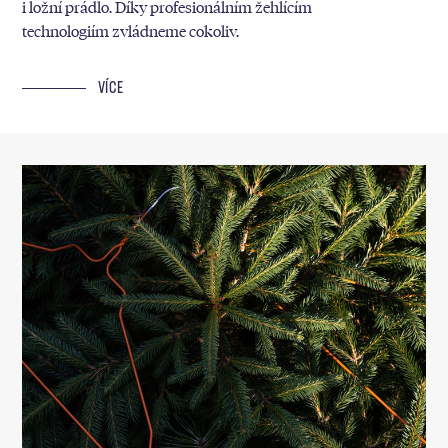
i ložní prádlo. Díky profesionálním žehlícím
technologiím zvládneme cokoliv.
VÍCE