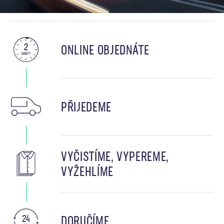
ONLINE OBJEDNÁTE
PŘIJEDEME
VYČISTÍME, VYPEREME,
VYŽEHLÍME
DORUČÍME