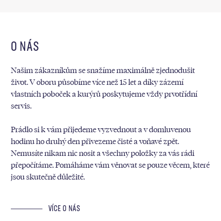
O NÁS
Našim zákazníkům se snažíme maximálně zjednodušit
život. V oboru působíme více než 15 let a díky zázemí
vlastních poboček a kurýrů poskytujeme vždy prvotřídní
servis.
Prádlo si k vám přijedeme vyzvednout a v domluvenou
hodinu ho druhý den přivezeme čisté a voňavé zpět.
Nemusíte nikam nic nosit a všechny položky za vás rádi
přepočítáme. Pomáháme vám věnovat se pouze věcem, které
jsou skutečně důležité.
VÍCE O NÁS