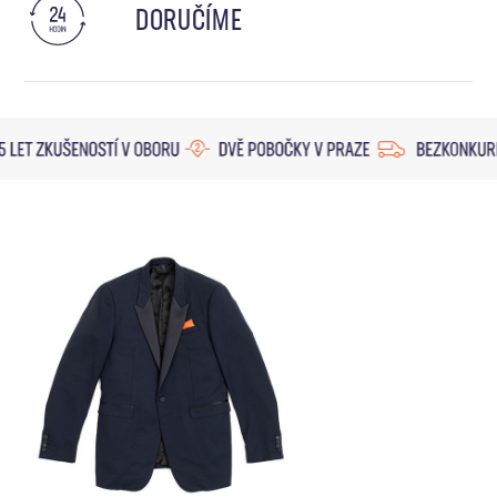
DORUČÍME