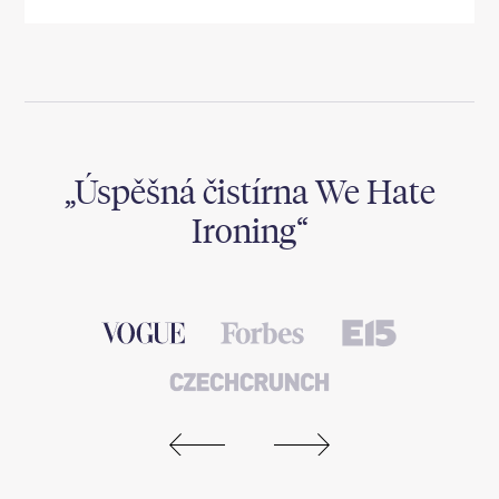
,
Úspěšná čistírna We Hate
Ironing