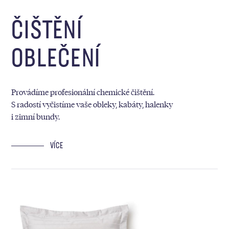
ČIŠTĚNÍ
OBLEČENÍ
Provádíme profesionální chemické čištění.
S radostí vyčistíme vaše obleky, kabáty, halenky
i zimní bundy.
VÍCE