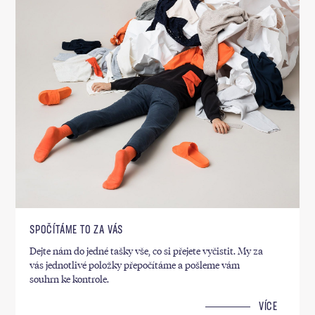
SPOČÍTÁME TO ZA VÁS
Dejte nám do jedné tašky vše, co si přejete vyčistit. My za
vás jednotlivé položky přepočítáme a pošleme vám
souhrn ke kontrole.
VÍCE