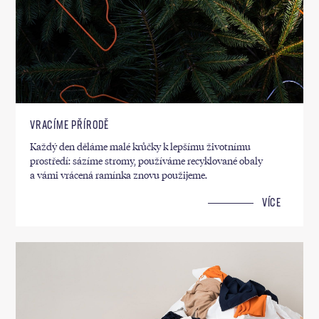
VRACÍME PŘÍRODĚ
Každý den děláme malé krůčky k lepšímu životnímu
prostředí: sázíme stromy, používáme recyklované obaly
a vámi vrácená ramínka znovu použijeme.
VÍCE