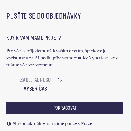
PUSŤTE SE DO OBJEDNÁVKY
KDY K VÁM MÁME PŘIJET?
Pro věci si přijedeme až k vašim dveřím, špičkově je
vyčistíme a za 24 hodin přivezeme zpátky. Vyberte si, kdy
máme věci vyzvednout:
VYBER ČAS
POKRAČOVAT
Službu aktuálně nabízíme pouze v Praze