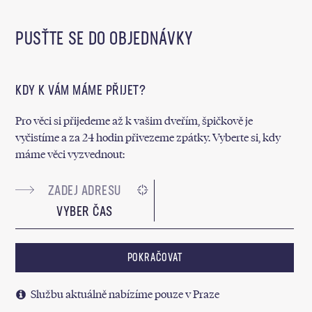
PUSŤTE SE DO OBJEDNÁVKY
KDY K VÁM MÁME PŘIJET?
Pro věci si přijedeme až k vašim dveřím, špičkově je
vyčistíme a za 24 hodin přivezeme zpátky. Vyberte si, kdy
máme věci vyzvednout:
VYBER ČAS
POKRAČOVAT
Službu aktuálně nabízíme pouze v Praze