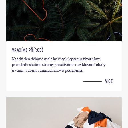
VRACÍME PŘÍRODĚ
Každý den děláme malé krůčky k lepšímu životnímu
prostředí: sázíme stromy, používáme recyklované obaly
a vámi vrácená ramínka znovu použijeme.
VÍCE