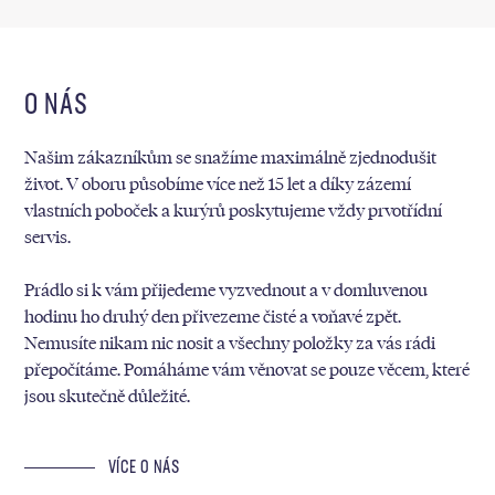
O NÁS
Našim zákazníkům se snažíme maximálně zjednodušit
život. V oboru působíme více než 15 let a díky zázemí
vlastních poboček a kurýrů poskytujeme vždy prvotřídní
servis.
Prádlo si k vám přijedeme vyzvednout a v domluvenou
hodinu ho druhý den přivezeme čisté a voňavé zpět.
Nemusíte nikam nic nosit a všechny položky za vás rádi
přepočítáme. Pomáháme vám věnovat se pouze věcem, které
jsou skutečně důležité.
VÍCE O NÁS