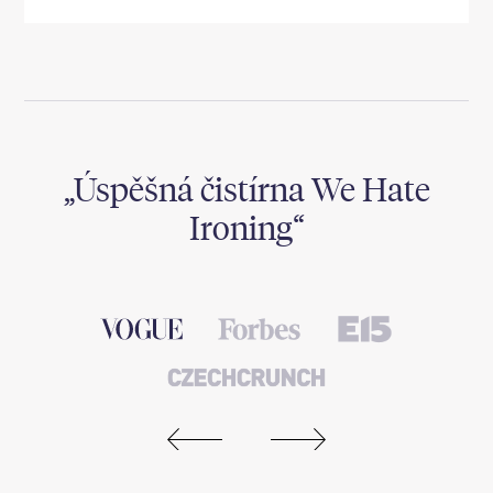
,
Úspěšná čistírna We Hate
Ironing