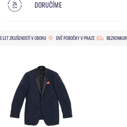
DORUČÍME