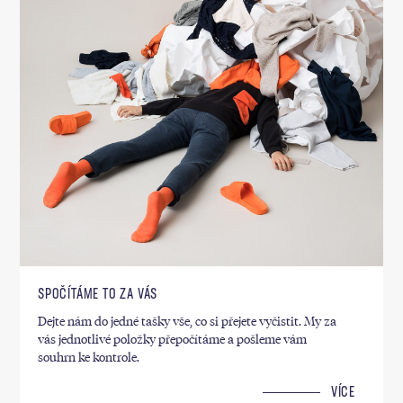
SPOČÍTÁME TO ZA VÁS
Dejte nám do jedné tašky vše, co si přejete vyčistit. My za
vás jednotlivé položky přepočítáme a pošleme vám
souhrn ke kontrole.
VÍCE