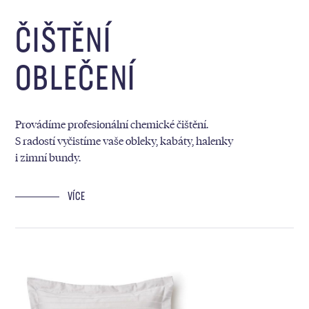
ČIŠTĚNÍ
OBLEČENÍ
Provádíme profesionální chemické čištění.
S radostí vyčistíme vaše obleky, kabáty, halenky
i zimní bundy.
VÍCE