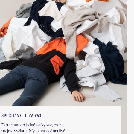
SPOČÍTÁME TO ZA VÁS
Dejte nám do jedné tašky vše, co si
přejete vyčistit. My za vás jednotlivé