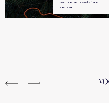
vámi vrácená ramínka znovu
použijeme.
 online.