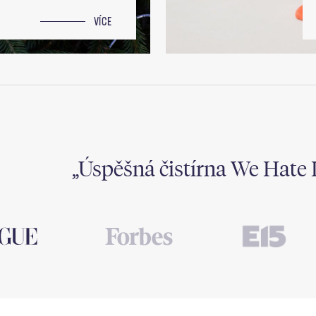
VÍCE
Úspěšná čistírna We Hate 