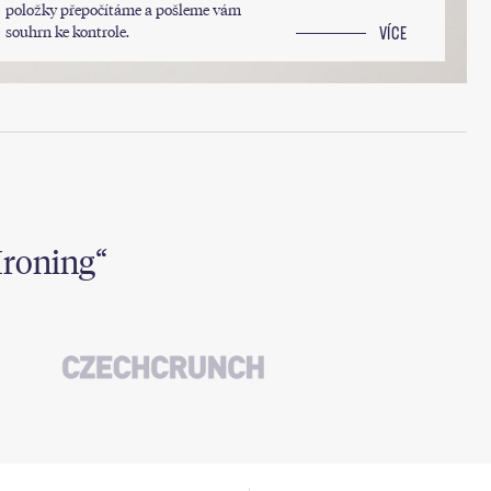
položky přepočítáme a pošleme vám
souhrn ke kontrole.
VÍCE
Ironing